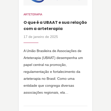
ARTETERAPIA
O que é a UBAAT e sua relação
com a arteterapia
17 de janeiro de 2025
A União Brasileira de Associações de
Arteterapia (UBAAT) desempenha um
papel central na promoção,
regulamentação e fortalecimento da
arteterapia no Brasil. Como uma
entidade que congrega diversas
associações regionais, ela…