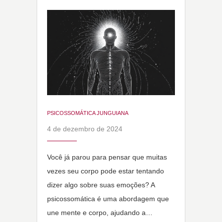
PSICOSSOMÁTICA JUNGUIANA
4 de dezembro de 2024
Você já parou para pensar que muitas
vezes seu corpo pode estar tentando
dizer algo sobre suas emoções? A
psicossomática é uma abordagem que
une mente e corpo, ajudando a…