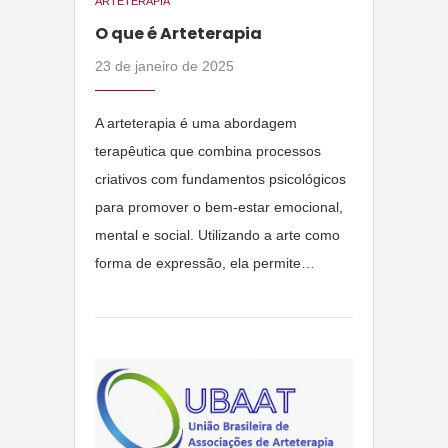
ARTETERAPIA
O que é Arteterapia
23 de janeiro de 2025
A arteterapia é uma abordagem
terapêutica que combina processos
criativos com fundamentos psicológicos
para promover o bem-estar emocional,
mental e social. Utilizando a arte como
forma de expressão, ela permite…