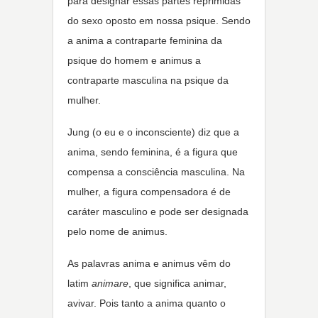
para designar essas partes reprimidas
do sexo oposto em nossa psique. Sendo
a anima a contraparte feminina da
psique do homem e animus a
contraparte masculina na psique da
mulher.
Jung (o eu e o inconsciente) diz que a
anima, sendo feminina, é a figura que
compensa a consciência masculina. Na
mulher, a figura compensadora é de
caráter masculino e pode ser designada
pelo nome de animus.
As palavras anima e animus vêm do
latim
animare
, que significa animar,
avivar. Pois tanto a anima quanto o