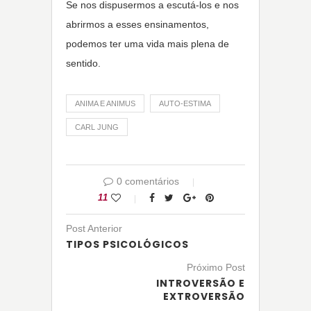
Se nos dispusermos a escutá-los e nos
abrirmos a esses ensinamentos,
podemos ter uma vida mais plena de
sentido.
ANIMA E ANIMUS
AUTO-ESTIMA
CARL JUNG
0 comentários
11
Post Anterior
TIPOS PSICOLÓGICOS
Próximo Post
INTROVERSÃO E
EXTROVERSÃO