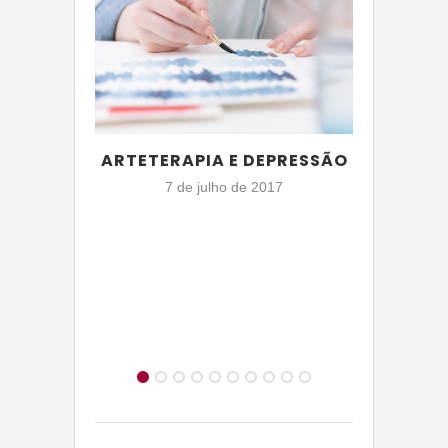
ARTETERAPIA E DEPRESSÃO
A I
ASSOC
7 de julho de 2017