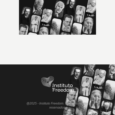
@2025 - Instituto Freedom. Todos os direitos
reservados.