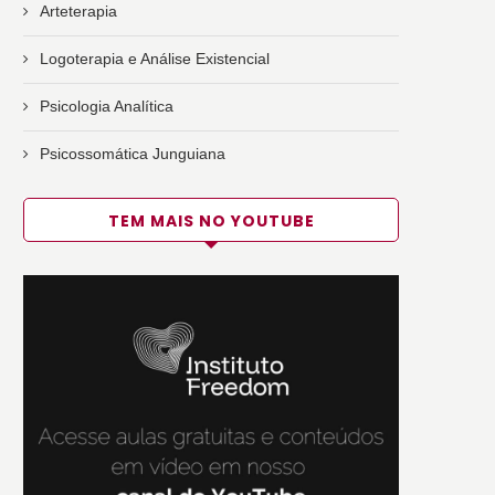
Arteterapia
Logoterapia e Análise Existencial
Psicologia Analítica
Psicossomática Junguiana
TEM MAIS NO YOUTUBE