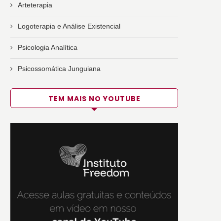
Arteterapia
Logoterapia e Análise Existencial
Psicologia Analítica
Psicossomática Junguiana
TEM MAIS NO YOUTUBE