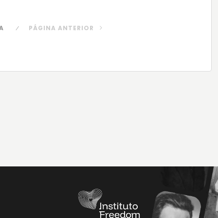
A
PÁGINA ANTERIOR