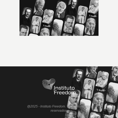
@2025 - Instituto Freedom. Todos os direitos
reservados.