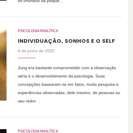
os oriundos da psique…
PSICOLOGIA ANALÍTICA
INDIVIDUAÇÃO, SONHOS E O SELF
4 de junho de 2020
Jung era bastante comprometido com a observação
séria e o desenvolvimento da psicologia. Suas
concepções basearam-se em fatos, muita pesquisa e
experiências observadas, dele mesmo, de pessoas ao
seu redor…
PSICOLOGIA ANALÍTICA