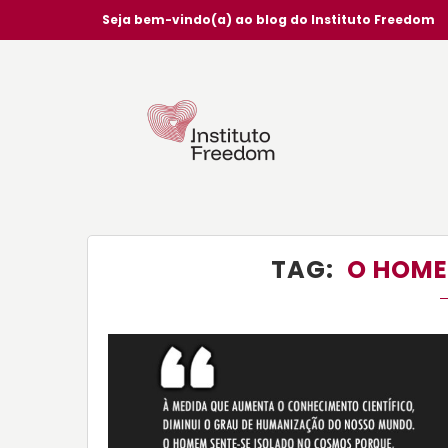
Seja bem-vindo(a) ao blog do Instituto Freedom
TAG
O HOME