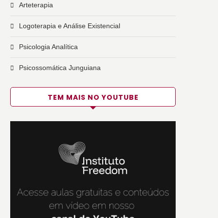
Arteterapia
Logoterapia e Análise Existencial
Psicologia Analítica
Psicossomática Junguiana
TEM MAIS NO YOUTUBE