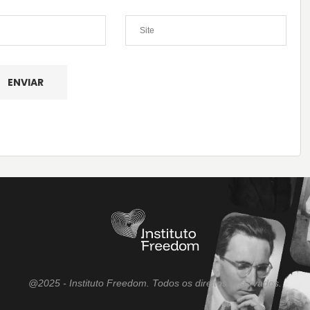
@2025 - Instituto Freedom. Todos os direitos reservados.