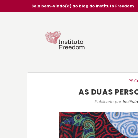
Seja bem-vindo(a) ao blog do Instituto Freedom
PSIC
AS DUAS PERS
Publicado por
Institu