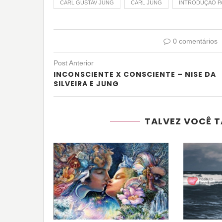
CARL GUSTAV JUNG
CARL JUNG
INTRODUÇÃO PA
0 comentários
Post Anterior
INCONSCIENTE X CONSCIENTE – NISE DA
SILVEIRA E JUNG
TALVEZ VOCÊ T