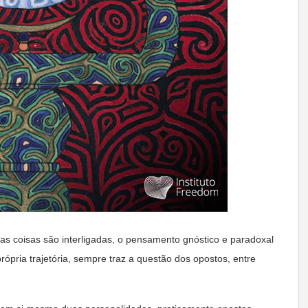
s coisas são interligadas, o pensamento gnóstico e paradoxal
ópria trajetória, sempre traz a questão dos opostos, entre