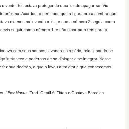
 o vento. Ele estava protegendo uma luz de apagar-se. Viu
e próxima. Acordou, e percebeu que a figura era a sombra que
estava ela mesma levando a luz, e que a número 2 seguia como
evia seguir com a número 1, e não olhar para trás para o
ionava com seus sonhos, levando-os a sério, relacionando-se
o intrínseco e poderoso de se dialogar e se integrar. Nesse
fez sua decisão, o que o levou à trajetória que conhecemos.
o: Liber Novus.
Trad. Gentil A. Titton e Gustavo Barcelos.