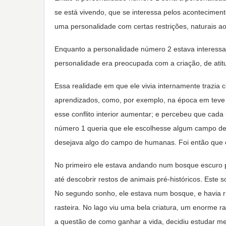
se está vivendo, que se interessa pelos acontecimen
uma personalidade com certas restrições, naturais ao
Enquanto a personalidade número 2 estava interessad
personalidade era preocupada com a criação, de atitu
Essa realidade em que ele vivia internamente trazia 
aprendizados, como, por exemplo, na época em teve qu
esse conflito interior aumentar; e percebeu que cad
número 1 queria que ele escolhesse algum campo de
desejava algo do campo de humanas. Foi então que e
No primeiro ele estava andando num bosque escuro 
até descobrir restos de animais pré-históricos. Este
No segundo sonho, ele estava num bosque, e havia 
rasteira. No lago viu uma bela criatura, um enorme ra
a questão de como ganhar a vida, decidiu estudar me