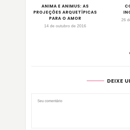
ANIMA E ANIMUS: AS
C
PROJEÇÕES ARQUETÍPICAS
IN
PARA O AMOR
26 d
14 de outubro de 2016
DEIXE 