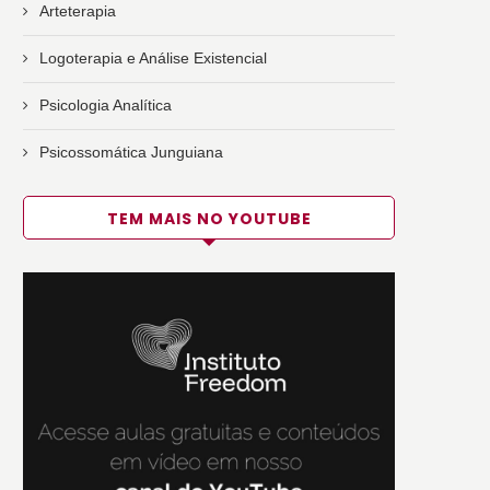
Arteterapia
Logoterapia e Análise Existencial
Psicologia Analítica
Psicossomática Junguiana
TEM MAIS NO YOUTUBE