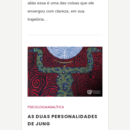
aliás essa é uma das coisas que ele
enxergou com clareza, em sua
trajetória…
PSICOLOGIA ANALÍTICA
AS DUAS PERSONALIDADES
DE JUNG