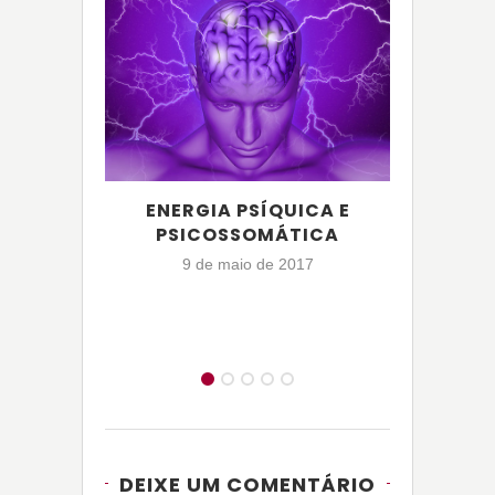
ENERGIA PSÍQUICA E
C
PSICOSSOMÁTICA
9 de maio de 2017
DEIXE UM COMENTÁRIO