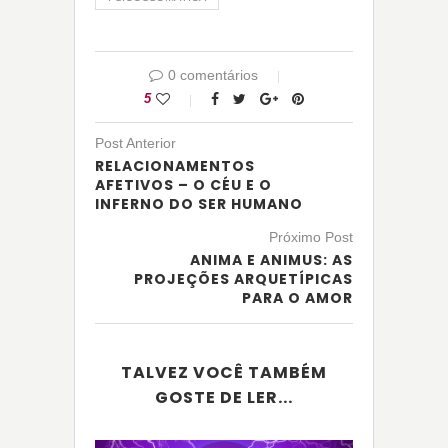
0 comentários
5
Post Anterior
RELACIONAMENTOS
AFETIVOS – O CÉU E O
INFERNO DO SER HUMANO
Próximo Post
ANIMA E ANIMUS: AS
PROJEÇÕES ARQUETÍPICAS
PARA O AMOR
TALVEZ VOCÊ TAMBÉM
GOSTE DE LER...