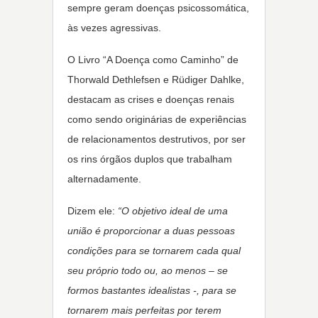
sempre geram doenças psicossomática,
às vezes agressivas.
O Livro “A Doença como Caminho” de
Thorwald Dethlefsen e Rüdiger Dahlke,
destacam as crises e doenças renais
como sendo originárias de experiências
de relacionamentos destrutivos, por ser
os rins órgãos duplos que trabalham
alternadamente.
Dizem ele:
“O objetivo ideal de uma
união é proporcionar a duas pessoas
condições para se tornarem cada qual
seu próprio todo ou, ao menos – se
formos bastantes idealistas -, para se
tornarem mais perfeitas por terem