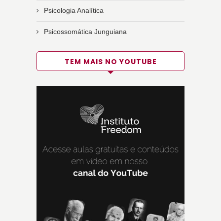
Psicologia Analítica
Psicossomática Junguiana
TEM MAIS NO YOUTUBE