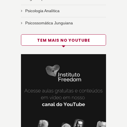
Psicologia Analítica
Psicossomática Junguiana
TEM MAIS NO YOUTUBE