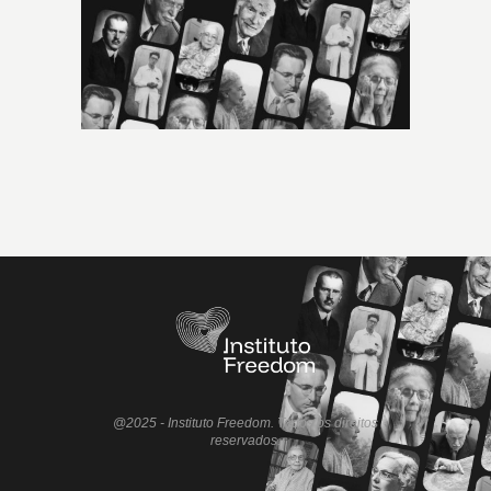
@2025 - Instituto Freedom. Todos os direitos
reservados.