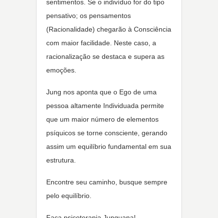
sentimentos. Se o indivíduo for do tipo
pensativo; os pensamentos
(Racionalidade) chegarão à Consciência
com maior facilidade. Neste caso, a
racionalização se destaca e supera as
emoções.
Jung nos aponta que o Ego de uma
pessoa altamente Individuada permite
que um maior número de elementos
psíquicos se torne consciente, gerando
assim um equilíbrio fundamental em sua
estrutura.
Encontre seu caminho, busque sempre
pelo equilíbrio.
Faça psicoterapia Junguana!