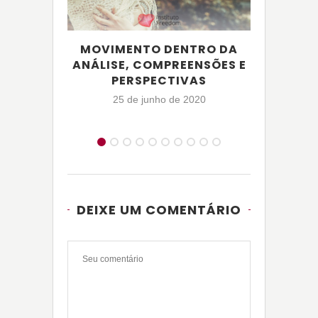
MOVIMENTO DENTRO DA
AN
ANÁLISE, COMPREENSÕES E
PROJE
PERSPECTIVAS
25 de junho de 2020
1
DEIXE UM COMENTÁRIO