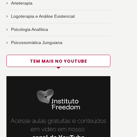
Arteterapia
Logoterapia e Análise Existencial
Psicologia Analítica
Psicossomática Junguiana
TEM MAIS NO YOUTUBE