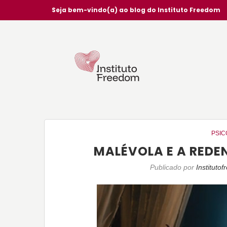
Seja bem-vindo(a) ao blog do Instituto Freedom
PSIC
MALÉVOLA E A REDE
Publicado por
Instituto