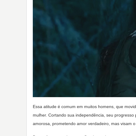
Essa atitude é comum em muitos homens, que movido
mulher. Cortando sua independência, seu progresso p
amorosa, prometendo amor verdadeiro, mas visam o 