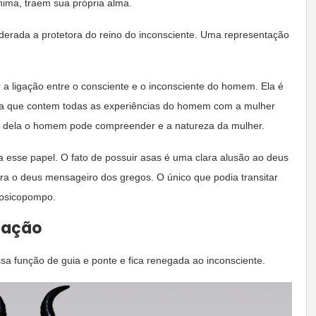
ima, traem sua própria alma.
derada a protetora do reino do inconsciente. Uma representação
r a ligação entre o consciente e o inconsciente do homem. Ela é
ica que contem todas as experiências do homem com a mulher
io dela o homem pode compreender e a natureza da mulher.
a esse papel. O fato de possuir asas é uma clara alusão ao deus
ra o deus mensageiro dos gregos. O único que podia transitar
 psicopompo.
gação
sa função de guia e ponte e fica renegada ao inconsciente.