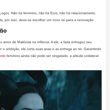
no Logos. Não há feminino, não há Eros, não há relacionamento
ala, por isso, deve-se escolher um novo rei para a renovação.
ção
 o amor de Malévola na infância. A ele, a fada entregou seu
er e ambição, ele corta suas asas e as entrega ao rei. Garantindo
ento
feminino ainda não pode ser resgatado, a atitude unilateral