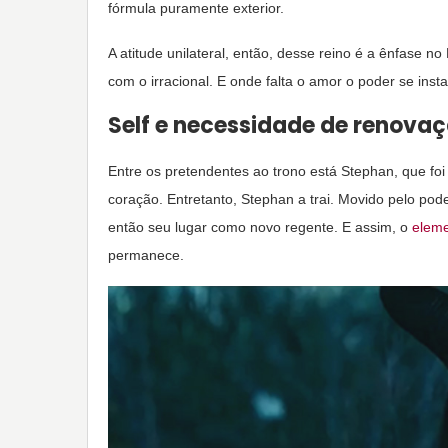
fórmula puramente exterior.
A atitude unilateral, então, desse reino é a ênfase 
com o irracional. E onde falta o amor o poder se inst
Self e necessidade de renova
Entre os pretendentes ao trono está Stephan, que foi
coração. Entretanto, Stephan a trai. Movido pelo pod
então seu lugar como novo regente. E assim, o
elem
permanece.