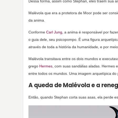
Dessa forma, assim como Stephan, eles traem sua an
Malévola que era a protetora de Moor pode ser consi
da anima.
Conforme
Carl Jung
, a anima é responsável por faze
o guia dele, seu psicopompo. É uma figura arquetíp
através de toda a história da humanidade, e por me
Malévola transitava entre os dois mundos e executav
grego
Hermes
, com suas sandálias aladas. Hermes e
entre todos os mundos. Uma imagem arquetípica do
A queda de Malévola e a rene
Então, quando Stephan corta suas asas, ela perde es