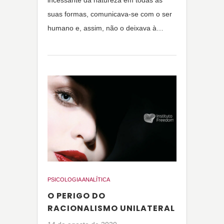
incessante da natureza em todas as
suas formas, comunicava-se com o ser
humano e, assim, não o deixava à…
PSICOLOGIA ANALÍTICA
O PERIGO DO
RACIONALISMO UNILATERAL