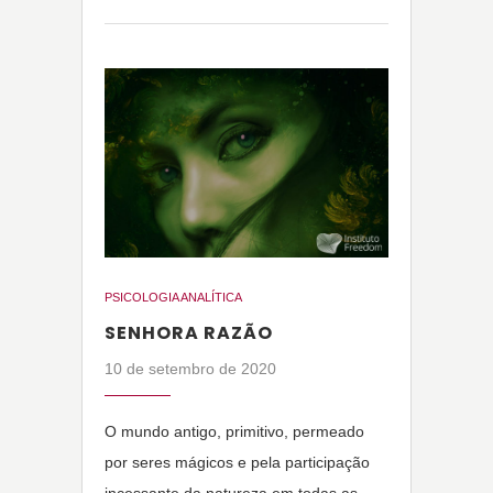
PSICOLOGIA ANALÍTICA
SENHORA RAZÃO
10 de setembro de 2020
O mundo antigo, primitivo, permeado
por seres mágicos e pela participação