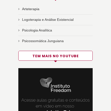
Arteterapia
Logoterapia e Análise Existencial
Psicologia Analítica
Psicossomática Junguiana
TEM MAIS NO YOUTUBE