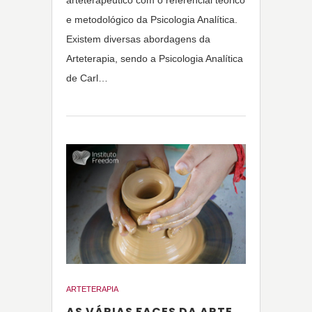
arteterapêutico com o referencial teórico
e metodológico da Psicologia Analítica.
Existem diversas abordagens da
Arteterapia, sendo a Psicologia Analítica
de Carl…
ARTETERAPIA
AS VÁRIAS FACES DA ARTE