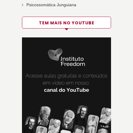
Psicossomática Junguiana
TEM MAIS NO YOUTUBE