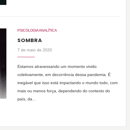
PSICOLOGIA ANALÍTICA
SOMBRA
7 de maio de 2020
Estamos atravessando um momento vivido
coletivamente, em decorrência dessa pandemia. É
inegável que isso está impactando o mundo todo, com
mais ou menos força, dependendo do contexto do
país, da…