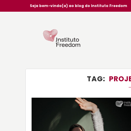
Seja bem-vindo(a) ao blog do Instituto Freedom
TAG
PROJ