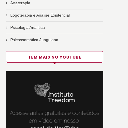
Arteterapia
Logoterapia e Análise Existencial
Psicologia Analítica
Psicossomática Junguiana
TEM MAIS NO YOUTUBE