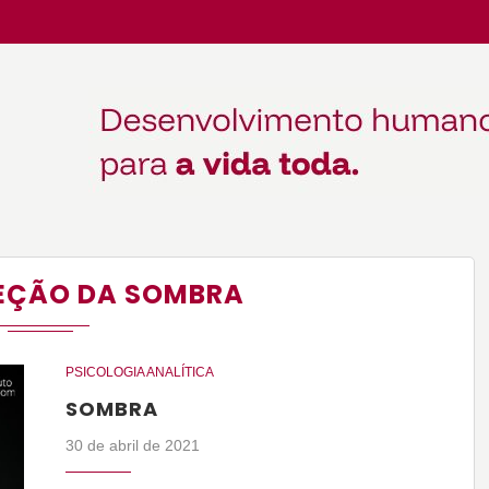
EÇÃO DA SOMBRA
PSICOLOGIA ANALÍTICA
SOMBRA
30 de abril de 2021