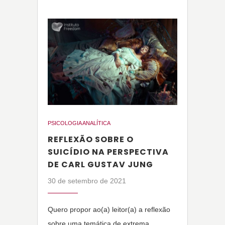
PSICOLOGIA ANALÍTICA
REFLEXÃO SOBRE O
SUICÍDIO NA PERSPECTIVA
DE CARL GUSTAV JUNG
30 de setembro de 2021
Quero propor ao(a) leitor(a) a reflexão
sobre uma temática de extrema