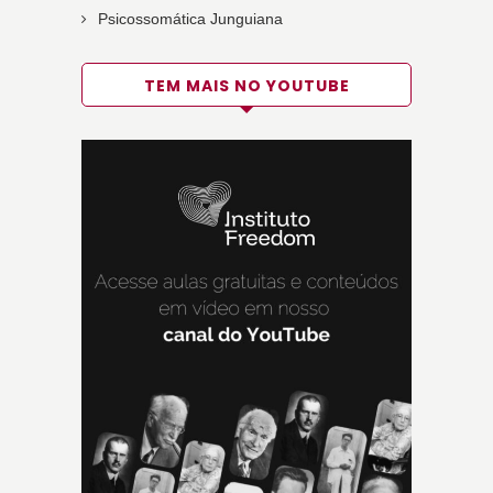
Psicossomática Junguiana
TEM MAIS NO YOUTUBE