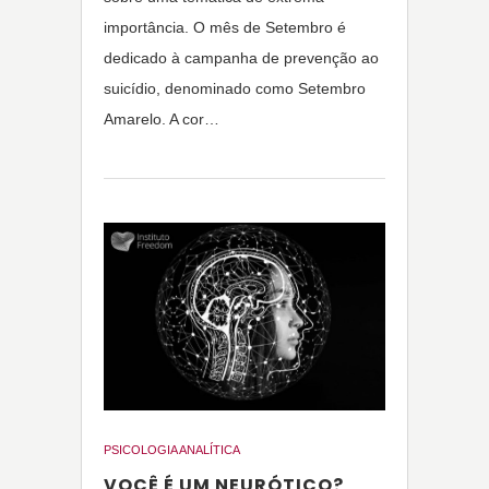
importância. O mês de Setembro é
dedicado à campanha de prevenção ao
suicídio, denominado como Setembro
Amarelo. A cor…
PSICOLOGIA ANALÍTICA
VOCÊ É UM NEURÓTICO?