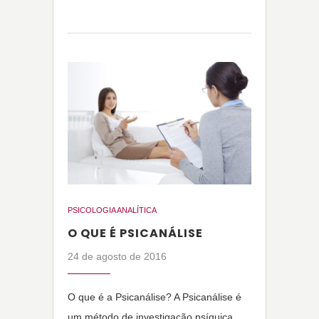
PSICOLOGIA ANALÍTICA
O QUE É PSICANÁLISE
24 de agosto de 2016
O que é a Psicanálise? A Psicanálise é
um método de investigação psíquica,