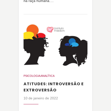
na raça humana.…
PSICOLOGIA ANALÍTICA
ATITUDES: INTROVERSÃO E
EXTROVERSÃO
10 de janeiro de 2022