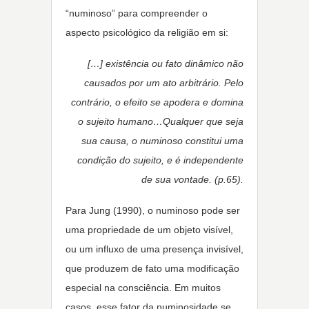
“numinoso” para compreender o
aspecto psicológico da religião em si:
[…] existência ou fato dinâmico não
causados por um ato arbitrário. Pelo
contrário, o efeito se apodera e domina
o sujeito humano…Qualquer que seja
sua causa, o numinoso constitui uma
condição do sujeito, e é independente
de sua vontade. (p.65).
Para Jung (1990), o numinoso pode ser
uma propriedade de um objeto visível,
ou um influxo de uma presença invisível,
que produzem de fato uma modificação
especial na consciência. Em muitos
casos, esse fator da numinosidade se