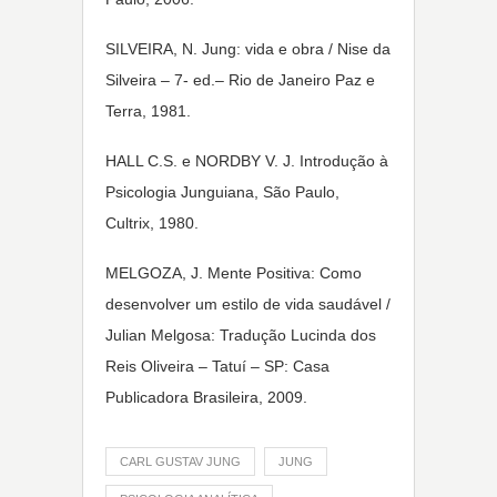
SILVEIRA, N. Jung: vida e obra / Nise da
Silveira – 7- ed.– Rio de Janeiro Paz e
Terra, 1981.
HALL C.S. e NORDBY V. J. Introdução à
Psicologia Junguiana, São Paulo,
Cultrix, 1980.
MELGOZA, J. Mente Positiva: Como
desenvolver um estilo de vida saudável /
Julian Melgosa: Tradução Lucinda dos
Reis Oliveira – Tatuí – SP: Casa
Publicadora Brasileira, 2009.
CARL GUSTAV JUNG
JUNG