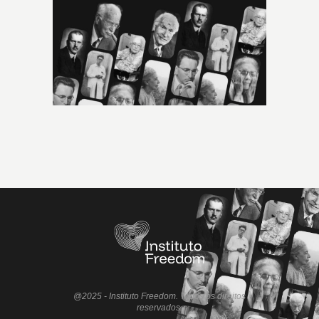
@2025 - Instituto Freedom. Todos os direitos
reservados.