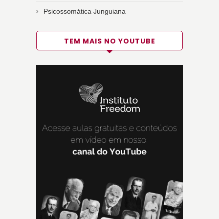
Psicossomática Junguiana
TEM MAIS NO YOUTUBE