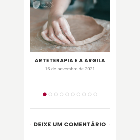
ARTETERAPIA E A ARGILA
ARTET
16 de novembro de 2021
DEIXE UM COMENTÁRIO