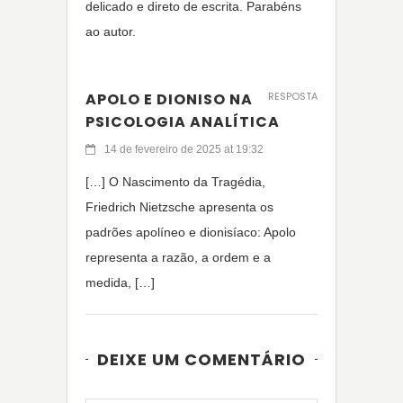
delicado e direto de escrita. Parabéns
ao autor.
APOLO E DIONISO NA
RESPOSTA
PSICOLOGIA ANALÍTICA
14 de fevereiro de 2025 at 19:32
[…] O Nascimento da Tragédia,
Friedrich Nietzsche apresenta os
padrões apolíneo e dionisíaco: Apolo
representa a razão, a ordem e a
medida, […]
DEIXE UM COMENTÁRIO