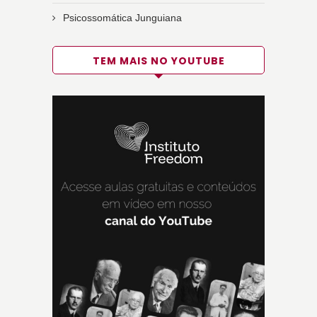
Psicossomática Junguiana
TEM MAIS NO YOUTUBE