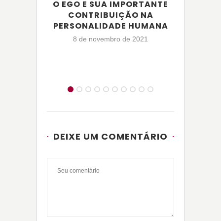
O EGO E SUA IMPORTANTE
LIBE
CONTRIBUIÇÃO NA
PROFU
PERSONALIDADE HUMANA
CONC
8 de novembro de 2021
5
DEIXE UM COMENTÁRIO