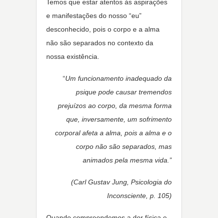
Temos que estar atentos às aspirações
e manifestações do nosso “eu”
desconhecido, pois o corpo e a alma
não são separados no contexto da
nossa existência.
“
Um funcionamento inadequado da
psique pode causar tremendos
prejuízos ao corpo, da mesma forma
que, inversamente, um sofrimento
corporal afeta a alma, pois a alma e o
corpo não são separados, mas
animados pela mesma vida.”
(Carl Gustav Jung, Psicologia do
Inconsciente, p. 105)
Quando compreendemos a dor física e