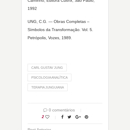
Caminho, Editora Cultrix, São Paulo,
1992
UNG, C.G. — Obras Completas –
Símbolos da Transformação. Vol. 5.
Petrópolis, Vozes, 1989.
CARL GUSTAV JUNG
PSICOLOGIA ANALÍTICA
TERAPIA JUNGUIANA
0 comentários
2
Post Anterior