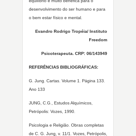
equilíbrio é muito benéfica para o
desenvolvimento do ser humano e para
o bem estar físico e mental.
Evandro Rodrigo Tropéia/ Instituto
Freedom
Psicoterapeuta. CRP: 06/143949
REFERÊNCIAS BIBLIOGRÁFICAS:
G. Jung. Cartas. Volume 1. Página 133.
Ano 133
JUNG, C.G., Estudos Alquímicos,
Petrópolis: Vozes, 1990.
Psicologia e Religião. Obras completas
de C. G. Jung, v. 11/1. Vozes, Petrópolis,