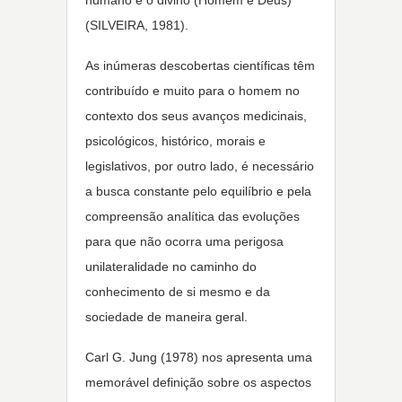
humano e o divino (Homem e Deus)
(SILVEIRA, 1981).
As inúmeras descobertas científicas têm
contribuído e muito para o homem no
contexto dos seus avanços medicinais,
psicológicos, histórico, morais e
legislativos, por outro lado, é necessário
a busca constante pelo equilíbrio e pela
compreensão analítica das evoluções
para que não ocorra uma perigosa
unilateralidade no caminho do
conhecimento de si mesmo e da
sociedade de maneira geral.
Carl G. Jung (1978) nos apresenta uma
memorável definição sobre os aspectos