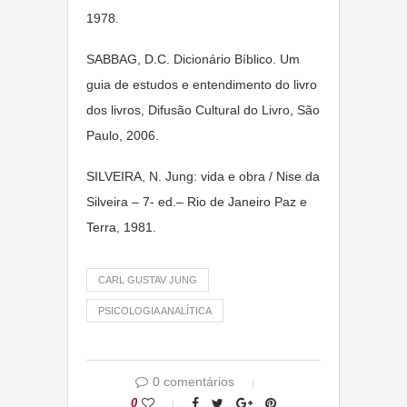
1978.
SABBAG, D.C. Dicionário Bíblico. Um
guia de estudos e entendimento do livro
dos livros, Difusão Cultural do Livro, São
Paulo, 2006.
SILVEIRA, N. Jung: vida e obra / Nise da
Silveira – 7- ed.– Rio de Janeiro Paz e
Terra, 1981.
CARL GUSTAV JUNG
PSICOLOGIA ANALÍTICA
0 comentários
0