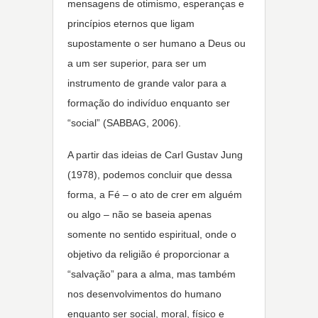
mensagens de otimismo, esperanças e
princípios eternos que ligam
supostamente o ser humano a Deus ou
a um ser superior, para ser um
instrumento de grande valor para a
formação do indivíduo enquanto ser
“social” (SABBAG, 2006).
A partir das ideias de Carl Gustav Jung
(1978), podemos concluir que dessa
forma, a Fé – o ato de crer em alguém
ou algo – não se baseia apenas
somente no sentido espiritual, onde o
objetivo da religião é proporcionar a
“salvação” para a alma, mas também
nos desenvolvimentos do humano
enquanto ser social, moral, físico e