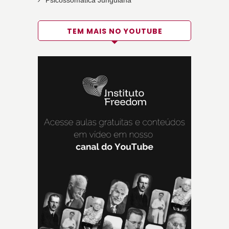
Psicossomática Junguiana
TEM MAIS NO YOUTUBE