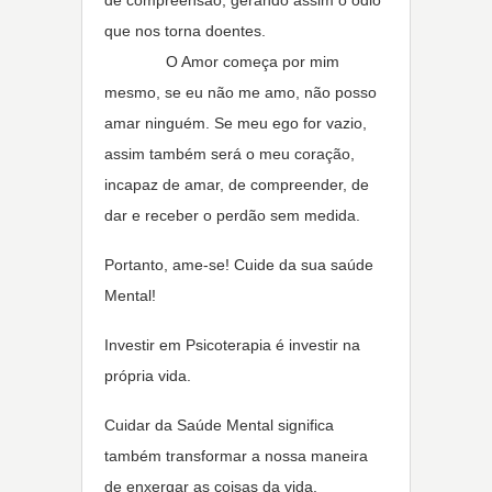
de compreensão, gerando assim o ódio
que nos torna doentes.
O Amor começa por mim
mesmo, se eu não me amo, não posso
amar ninguém. Se meu ego for vazio,
assim também será o meu coração,
incapaz de amar, de compreender, de
dar e receber o perdão sem medida.
Portanto, ame-se! Cuide da sua saúde
Mental!
Investir em Psicoterapia é investir na
própria vida.
Cuidar da Saúde Mental significa
também transformar a nossa maneira
de enxergar as coisas da vida.