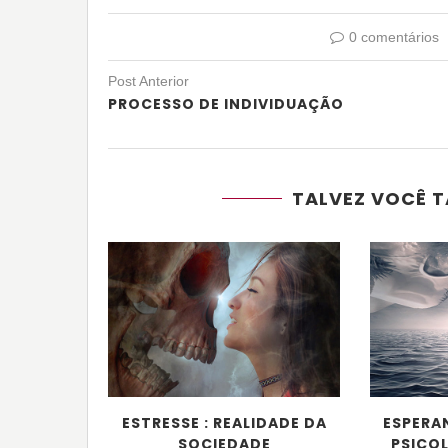
0 comentários
Post Anterior
PROCESSO DE INDIVIDUAÇÃO
TALVEZ VOCÊ T
ESTRESSE : REALIDADE DA
ESPERA
SOCIEDADE
PSICOL