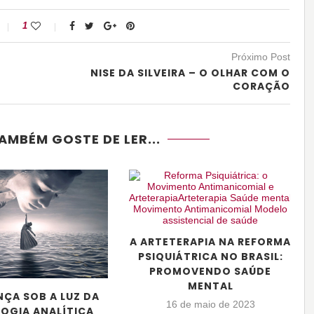
1
Próximo Post
NISE DA SILVEIRA – O OLHAR COM O
CORAÇÃO
AMBÉM GOSTE DE LER...
A ARTETERAPIA NA REFORMA
PSIQUIÁTRICA NO BRASIL:
PROMOVENDO SAÚDE
MENTAL
NÇA SOB A LUZ DA
16 de maio de 2023
OGIA ANALÍTICA