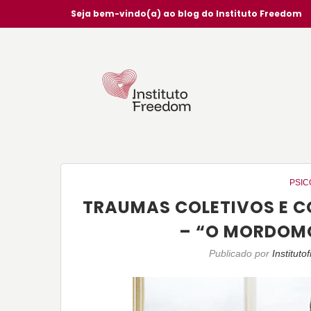
Seja bem-vindo(a) ao blog do Instituto Freedom
PSIC
TRAUMAS COLETIVOS E C
– “O MORDOM
Publicado por
Institut