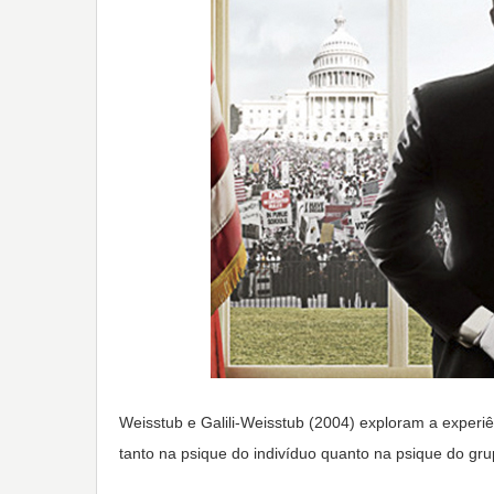
Weisstub e Galili-Weisstub (2004) exploram a experi
tanto na psique do indivíduo quanto na psique do gru