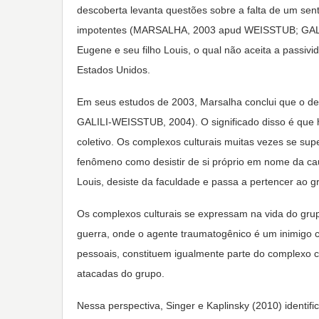
descoberta levanta questões sobre a falta de um se
impotentes (MARSALHA, 2003 apud WEISSTUB; GALIL
Eugene e seu filho Louis, o qual não aceita a passiv
Estados Unidos.
Em seus estudos de 2003, Marsalha conclui que o de
GALILI-WEISSTUB, 2004). O significado disso é que h
coletivo. Os complexos culturais muitas vezes se s
fenômeno como desistir de si próprio em nome da cau
Louis, desiste da faculdade e passa a pertencer ao 
Os complexos culturais se expressam na vida do grup
guerra, onde o agente traumatogênico é um inimigo cu
pessoais, constituem igualmente parte do complexo c
atacadas do grupo.
Nessa perspectiva, Singer e Kaplinsky (2010) identif