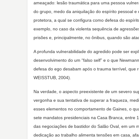
ameaçado: lesão traumática para uma pessoa vulneráv
do grupo, medo da aniquilação do espírito pessoal e
protetora, a qual se configura como defesa do espírit
exemplo, no caso da violenta sequência de agressões
prisões e, principalmente, no ônibus, quando são ata
A profunda vulnerabilidade do agredido pode ser expl
desenvolvimento do um “falso self” e o que Newmann
defesa do ego desabam após o trauma terrível, que
WEISSTUB, 2004).
Na verdade, o aspecto preexistente de um severo sup
vergonha e sua tentativa de superar a fraqueza, med
esses elementos no comportamento de Gaines, o qual,
sete mandatos presidenciais na Casa Branca, entre 1
das negociações de bastidor do Salão Oval, em um m
dedicação ao trabalho alimenta tensões em casa, afas