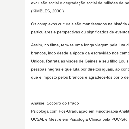
exclusão social e degradação social de milhões de pe
(KIMBLES, 2006.)
Os complexos culturais são manifestados na história 
particulares e perspectivas ou significados de event
Assim, no filme, tem-se uma longa viagem pela luta 
brancos, indo desde a época da escravidão nos campo
Unidos. Retrata as visões de Gaines e seu filho Loui
pessoas negras e que luta por direitos iguais, ao cont
que é imposto pelos brancos e agradecê-los por o d
Análise: Socorro do Prado
Psicóloga com Pós-Graduação em Psicoterapia Analít
UCSAL e Mestre em Psicologia Clínica pela PUC-SP.