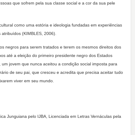
ssoas que sofrem pela sua classe social e a cor da sua pele
cultural como uma estória e ideologia fundadas em experiências
os atribuídos (KIMBLES, 2006).
dos negros para serem tratados e terem os mesmos direitos dos
s até a eleição do primeiro presidente negro dos Estados
s, um jovem que nunca aceitou a condição social imposta para
rário de seu pai, que cresceu e acredita que precisa aceitar tudo
eixarem viver em seu mundo.
ica Junguiana pelo IJBA, Licenciada em Letras Vernáculas pela