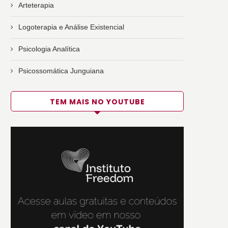
Arteterapia
Logoterapia e Análise Existencial
Psicologia Analítica
Psicossomática Junguiana
TEM MAIS NO YOUTUBE