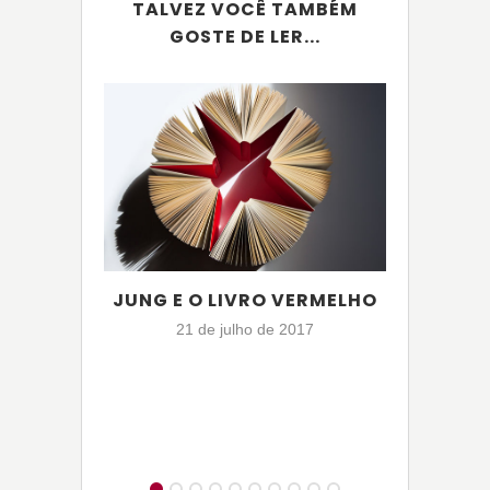
TALVEZ VOCÊ TAMBÉM
GOSTE DE LER...
JUNG E O LIVRO VERMELHO
FUNÇ
21 de julho de 2017
2