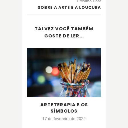
Próximo Post
SOBRE A ARTE E A LOUCURA
TALVEZ VOCÊ TAMBÉM
GOSTE DE LER...
ARTETERAPIA E OS
SAIBA
SÍMBOLOS
MANDA
17 de fevereiro de 2022
2