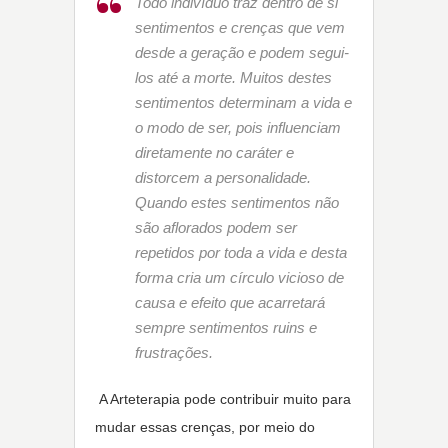
Todo indivíduo traz dentro de si
sentimentos e crenças que vem
desde a geração e podem segui-
los até a morte. Muitos destes
sentimentos determinam a vida e
o modo de ser, pois influenciam
diretamente no caráter e
distorcem a personalidade.
Quando estes sentimentos não
são aflorados podem ser
repetidos por toda a vida e desta
forma cria um círculo vicioso de
causa e efeito que acarretará
sempre sentimentos ruins e
frustrações.
A Arteterapia pode contribuir muito para
mudar essas crenças, por meio do