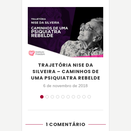
TRAJETÓRIA NISE DA
A
SILVEIRA – CAMINHOS DE
UMA PSIQUIATRA REBELDE
1
6 de novembro de 2018
1 COMENTÁRIO