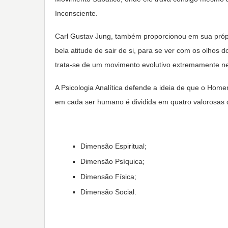
Inconsciente.
Carl Gustav Jung, também proporcionou em sua própri
bela atitude de sair de si, para se ver com os olho
trata-se de um movimento evolutivo extremamente n
A Psicologia Analítica defende a ideia de que o Hom
em cada ser humano é dividida em quatro valorosas
Dimensão Espiritual;
Dimensão Psíquica;
Dimensão Física;
Dimensão Social.