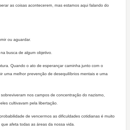
perar as coisas acontecerem, mas estamos aqui falando do
sumir ou aguardar.
 na busca de algum objetivo.
utura. Quando o ato de esperançar caminha junto com o
uir uma melhor prevenção de desequilíbrios mentais e uma
ue sobreviveram nos campos de concentração do nazismo,
les cultivavam pela libertação.
probabilidade de vencermos as dificuldades cotidianas é muito
que afeta todas as áreas da nossa vida.