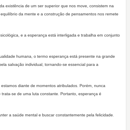
a da existência de um ser superior que nos move, consistem na
O equilíbrio da mente e a construção de pensamentos nos remete
sicológica, e a esperança está interligada e trabalha em conjunto
itualidade humana, o termo esperança está presente na grande
pela salvação individual, tornando-se essencial para a
 estamos diante de momentos atribulados. Porém, nunca
trata-se de uma luta constante. Portanto, esperança é
nter a saúde mental e buscar constantemente pela felicidade.