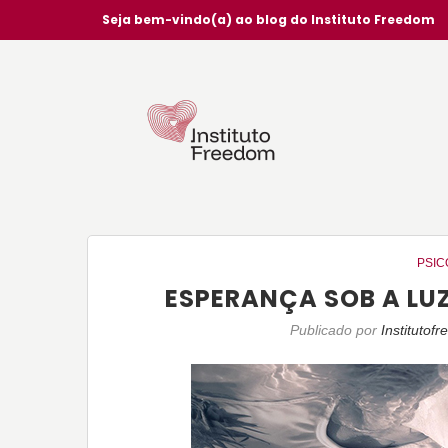
Seja bem-vindo(a) ao blog do Instituto Freedom
PSIC
ESPERANÇA SOB A LUZ
Publicado por
Institutof