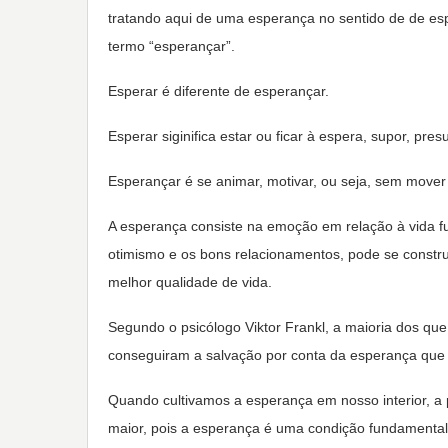
tratando aqui de uma esperança no sentido de de es
termo “esperançar”.
Esperar é diferente de esperançar.
Esperar siginifica estar ou ficar à espera, supor, pre
Esperançar é se animar, motivar, ou seja, sem mover
A esperança consiste na emoção em relação à vida f
otimismo e os bons relacionamentos, pode se constr
melhor qualidade de vida.
Segundo o psicólogo Viktor Frankl, a maioria dos q
conseguiram a salvação por conta da esperança que e
Quando cultivamos a esperança em nosso interior, a 
maior, pois a esperança é uma condição fundamental 