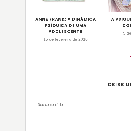
ANNE FRANK: A DINÂMICA
A PSIQU
PSÍQUICA DE UMA
CO
ADOLESCENTE
9 de
15 de fevereiro de 2018
DEIXE 