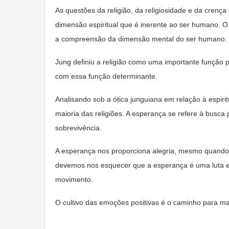
As questões da religião, da religiosidade e da crenç
dimensão espiritual que é inerente ao ser humano. 
a compreensão da dimensão mental do ser humano.
Jung definiu a religião como uma importante função p
com essa função determinante.
Analisando sob a ótica junguiana em relação à espir
maioria das religiões. A esperança se refere à busca 
sobrevivência.
A esperança nos proporciona alegria, mesmo quando
devemos nos esquecer que a esperança é uma luta e 
movimento.
O cultivo das emoções positivas é o caminho para ma