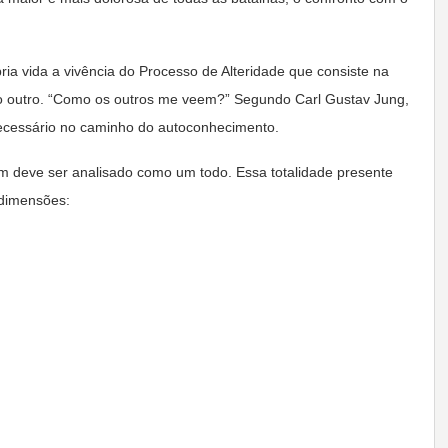
a vida a vivência do Processo de Alteridade que consiste na
s do outro. “Como os outros me veem?” Segundo Carl Gustav Jung,
ecessário no caminho do autoconhecimento.
em deve ser analisado como um todo. Essa totalidade presente
 dimensões: