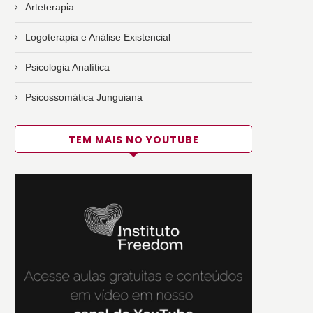
Arteterapia
Logoterapia e Análise Existencial
Psicologia Analítica
Psicossomática Junguiana
TEM MAIS NO YOUTUBE