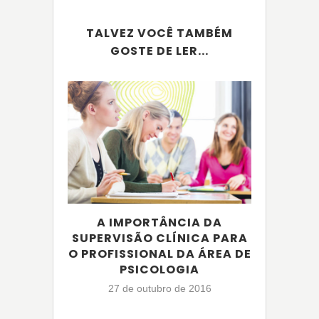
TALVEZ VOCÊ TAMBÉM
GOSTE DE LER...
A IMPORTÂNCIA DA
RELI
SUPERVISÃO CLÍNICA PARA
O PROFISSIONAL DA ÁREA DE
1
PSICOLOGIA
27 de outubro de 2016