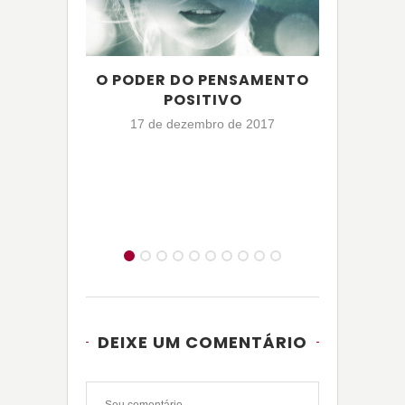
O PODER DO PENSAMENTO
DI
POSITIVO
L
17 de dezembro de 2017
DEIXE UM COMENTÁRIO