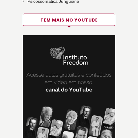
Psicossomática Junguiana
TEM MAIS NO YOUTUBE