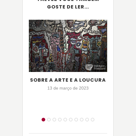
GOSTE DE LER...
SOBRE A ARTE E A LOUCURA
ARTE
13 de março de 2023
16