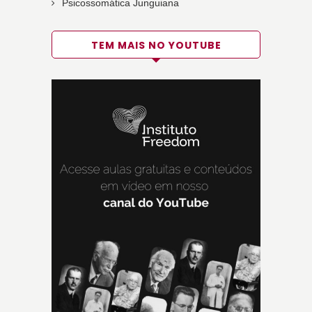
Psicossomática Junguiana
TEM MAIS NO YOUTUBE