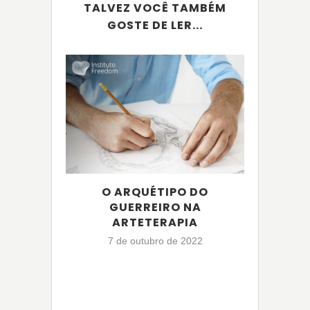
TALVEZ VOCÊ TAMBÉM
GOSTE DE LER...
O ARQUÉTIPO DO
A
GUERREIRO NA
ARTETERAPIA
2
7 de outubro de 2022