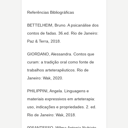
Referências Bibliográficas
BETTELHEIM, Bruno. A psicanálise dos
contos de fadas. 36.ed. Rio de Janeiro:
Paz & Terra, 2018.
GIORDANO, Alessandra. Contos que
curam: a tradição oral como fonte de
trabalhos arteterapêuticos. Rio de
Janeiro: Wak, 2020.
PHILIPPINI, Angela. Linguagens e
materiais expressivos em arteterapia:
uso, indicações e propriedades. 2. ed.
Rio de Janeiro: Wak, 2018.
00SANTESSO, Wilma Antonia Nubiato.