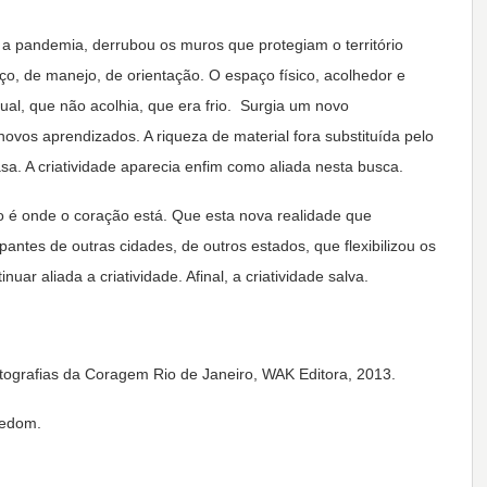
, a pandemia, derrubou os muros que protegiam o território
ço, de manejo, de orientação. O espaço físico, acolhedor e
rtual, que não acolhia, que era frio. Surgia um novo
ovos aprendizados. A riqueza de material fora substituída pelo
asa. A criatividade aparecia enfim como aliada nesta busca.
 é onde o coração está. Que esta nova realidade que
ntes de outras cidades, de outros estados, que flexibilizou os
uar aliada a criatividade. Afinal, a criatividade salva.
tografias da Coragem Rio de Janeiro, WAK Editora, 2013.
eedom.