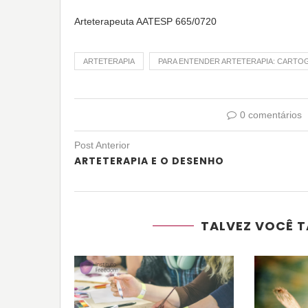
Arteterapeuta AATESP 665/0720
ARTETERAPIA
PARA ENTENDER ARTETERAPIA: CARTO
0 comentários
Post Anterior
ARTETERAPIA E O DESENHO
TALVEZ VOCÊ T