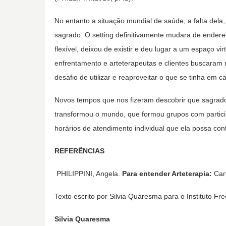
No entanto a situação mundial de saúde, a falta dela
sagrado. O setting definitivamente mudara de endere
flexível, deixou de existir e deu lugar a um espaço vi
enfrentamento e arteterapeutas e clientes buscaram n
desafio de utilizar e reaproveitar o que se tinha em c
Novos tempos que nos fizeram descobrir que sagrado
transformou o mundo, que formou grupos com participa
horários de atendimento individual que ela possa contin
REFERÊNCIAS
PHILIPPINI, Angela.
Para entender Arteterapia:
Car
Texto escrito por Silvia Quaresma para o Instituto Fr
Silvia Quaresma