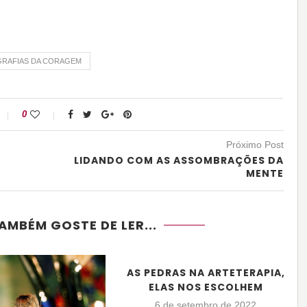
GRAFIAS DA CORAGEM
0
Próximo Post
LIDANDO COM AS ASSOMBRAÇÕES DA
MENTE
AMBÉM GOSTE DE LER...
AS PEDRAS NA ARTETERAPIA,
ELAS NOS ESCOLHEM
6 de setembro de 2022