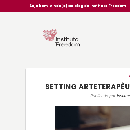
Seja bem-vindo(a) ao blog do Instituto Freedom
SETTING ARTETERAPÊU
Publicado por
Institu