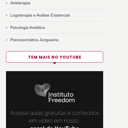
Arteterapia
Logoterapia e Análise Existencial
Psicologia Analítica
Psicossomática Junguiana
TEM MAIS NO YOUTUBE