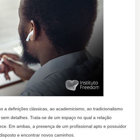
so a definições clássicas, ao academicismo, ao tradicionalismo
 sem detalhes. Trata-se de um espaço no qual a relação
tece. Em ambas, a presença de um profissional apto e possuidor
disposto e encontrar novos caminhos.